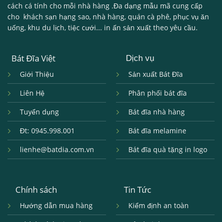
cách cá tính cho mỗi nhà hàng .Đa dạng mẫu mã cung cấp
cho khách sạn hạng sao, nhà hàng, quán cà phê, phục vụ ăn
uống, khu du lịch, tiệc cưới... in ấn sản xuất theo yêu cầu.
Bát Đĩa Việt
Dịch vụ
Giới Thiệu
Sản xuất Bát Đĩa
Liên Hệ
Phân phối bát đĩa
Tuyển dụng
Bát đĩa nhà hàng
Đt: 0945.998.001
Bát đĩa melamine
lienhe@batdia.com.vn
Bát đĩa quà tặng in logo
Chính sách
Tin Tức
Hướng dẫn mua hàng
Kiểm định an toàn