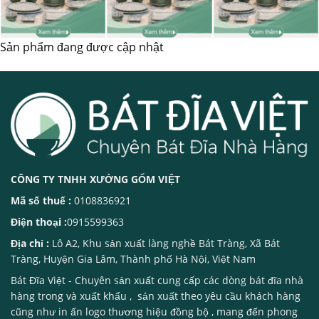
Sản phẩm đang được cập nhật
CÔNG TY TNHH XƯỞNG GỐM VIỆT
Mã số thuế :
0108836921
Điện thoại :
0915599363
Địa chỉ :
Lô A2, Khu sản xuất làng nghề Bát Tràng, Xã Bát
Tràng, Huyện Gia Lâm, Thành phố Hà Nội, Việt Nam
Bát Đĩa Việt
- Chuyên sản xuất cung cấp các dòng
bát đĩa nhà
hàng
trong và xuất khẩu , sản xuất theo yêu cầu khách hàng
cũng như in ấn logo thương hiệu đồng bộ , mang đến phong