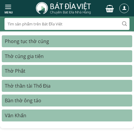
Skip
to
MENU
content
Tìm
kiếm:
Phong tục thờ cúng
Thờ cúng gia tiên
Thờ Phật
Thờ thần tài Thổ Địa
Bàn thờ ông táo
Văn Khấn