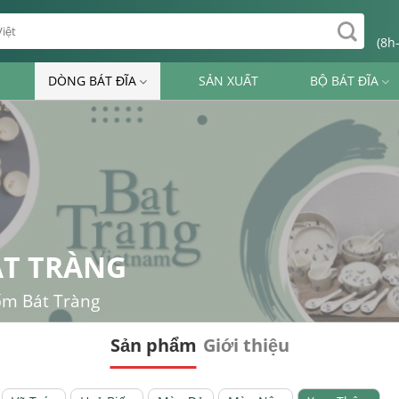
(8h
DÒNG BÁT ĐĨA
SẢN XUẤT
BỘ BÁT ĐĨA
ÁT TRÀNG
gốm Bát Tràng
Sản phẩm
Giới thiệu