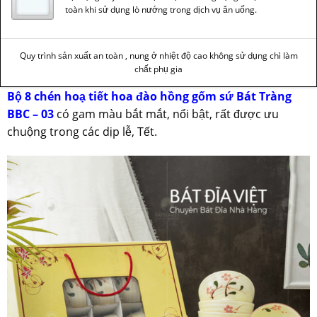
toàn khi sử dụng lò nướng trong dịch vụ ăn uống.
Quy trình sản xuất an toàn , nung ở nhiệt độ cao không sử dụng chì làm
chất phụ gia
Bộ 8 chén hoạ tiết hoa đào hồng gốm sứ Bát Tràng
BBC – 03
có gam màu bắt mắt, nổi bật, rất được ưu
chuộng trong các dịp lễ, Tết.