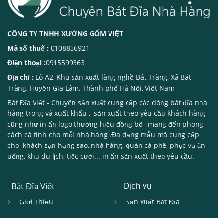
CÔNG TY TNHH XƯỞNG GỐM VIỆT
Mã số thuế :
0108836921
Điện thoại :
0915599363
Địa chỉ :
Lô A2, Khu sản xuất làng nghề Bát Tràng, Xã Bát
Tràng, Huyện Gia Lâm, Thành phố Hà Nội, Việt Nam
Bát Đĩa Việt
- Chuyên sản xuất cung cấp các dòng
bát đĩa nhà
hàng
trong và xuất khẩu , sản xuất theo yêu cầu khách hàng
cũng như in ấn logo thương hiệu đồng bộ , mang đến phong
cách cá tính cho mỗi nhà hàng .Đa dạng mẫu mã cung cấp
cho khách sạn hạng sao, nhà hàng, quán cà phê, phục vụ ăn
uống, khu du lịch, tiệc cưới... in ấn sản xuất theo yêu cầu.
Bát Đĩa Việt
Dịch vụ
Giới Thiệu
Sản xuất Bát Đĩa