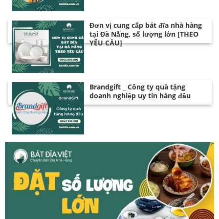
Đơn vị cung cấp bát đĩa nhà hàng
tại Đà Nẵng, số lượng lớn [THEO
YÊU CẦU]
Brandgift _ Công ty quà tặng
doanh nghiệp uy tín hàng đầu