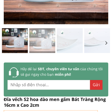
Hãy để lại
SĐT, chuyên viên tư vấn
của chúng tôi
sẽ gọi ngay cho bạn
miễn phí!
Đĩa vếch S2 hoa đào men gấm Bát Tràng Rộng
16cm x Cao 2cm