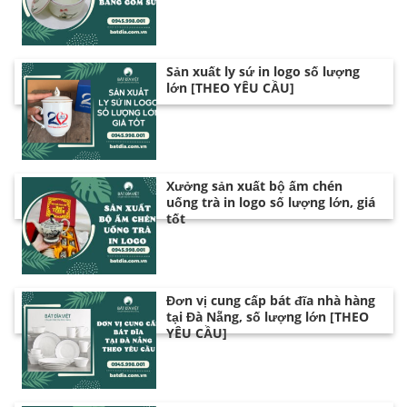
Sản xuất ly sứ in logo số lượng
lớn [THEO YÊU CẦU]
Xưởng sản xuất bộ ấm chén
uống trà in logo số lượng lớn, giá
tốt
Đơn vị cung cấp bát đĩa nhà hàng
tại Đà Nẵng, số lượng lớn [THEO
YÊU CẦU]