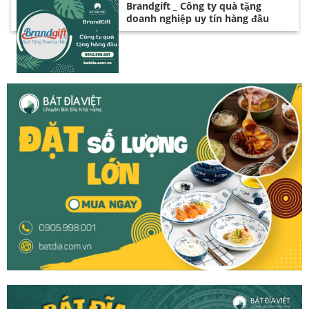
Brandgift _ Công ty quà tặng
doanh nghiệp uy tín hàng đầu