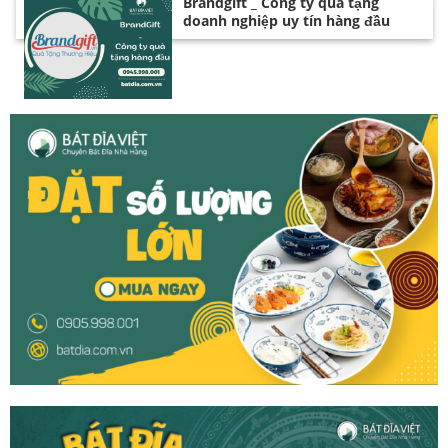
Brandgift _ Công ty quà tặng
doanh nghiệp uy tín hàng đầu