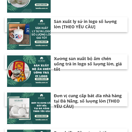
Sản xuất ly sứ in logo số lượng
lớn [THEO YÊU CẦU]
Xưởng sản xuất bộ ấm chén
uống trà in logo số lượng lớn, giá
tốt
Đơn vị cung cấp bát đĩa nhà hàng
tại Đà Nẵng, số lượng lớn [THEO
YÊU CẦU]