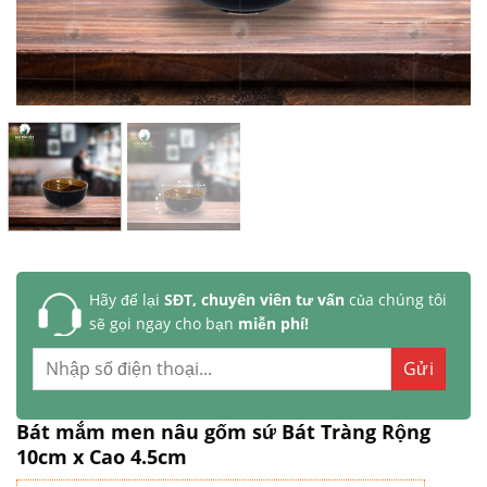
Hãy để lại
SĐT, chuyên viên tư vấn
của chúng tôi
sẽ gọi ngay cho bạn
miễn phí!
Bát mắm men nâu gốm sứ Bát Tràng Rộng
10cm x Cao 4.5cm