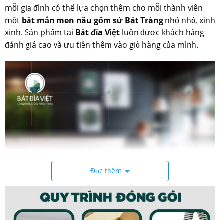
mỗi gia đình có thể lựa chọn thêm cho mỗi thành viên
một
bát mắn men nâu gốm sứ Bát Tràng
nhỏ nhỏ, xinh
xinh. Sản phẩm tại
Bát đĩa Việt
luôn được khách hàng
đánh giá cao và ưu tiên thêm vào giỏ hàng của mình.
Đọc thêm