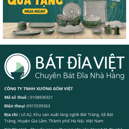
CÔNG TY TNHH XƯỞNG GỐM VIỆT
Mã số thuế :
0108836921
Điện thoại :
0915599363
Địa chỉ :
Lô A2, Khu sản xuất làng nghề Bát Tràng, Xã Bát
Tràng, Huyện Gia Lâm, Thành phố Hà Nội, Việt Nam