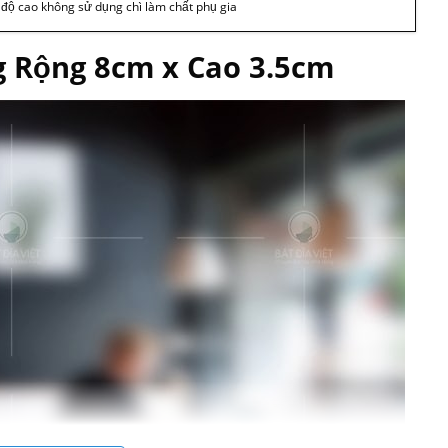
t độ cao không sử dụng chì làm chất phụ gia
g Rộng 8cm x Cao 3.5cm