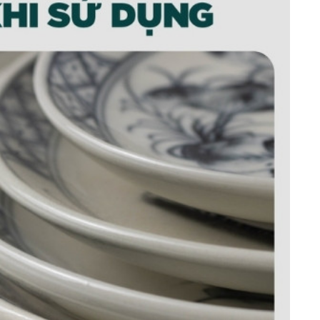
m quả đào