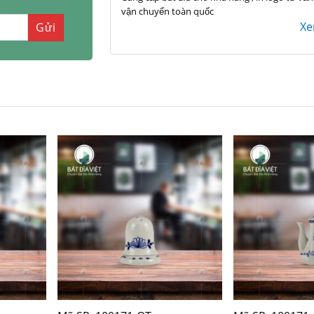
vận chuyển toàn quốc
X
+
+