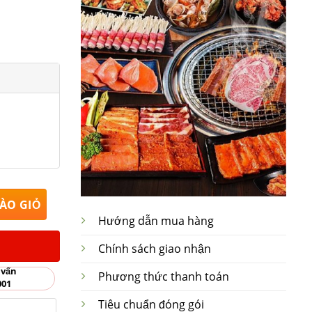
g 8cm x Cao 3.5cm số lượng
ÀO GIỎ
Hướng dẫn mua hàng
Chính sách giao nhận
 vấn
Phương thức thanh toán
001
Tiêu chuẩn đóng gói