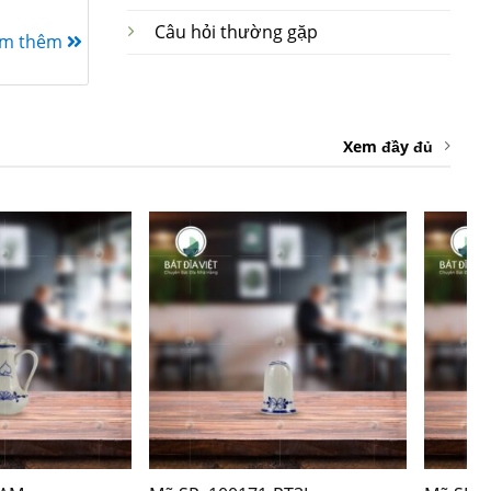
Câu hỏi thường gặp
em thêm
Xem đầy đủ
+
+