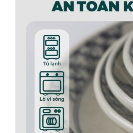
Bát mắ
Đặc điểm sản phẩm