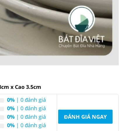
8cm x Cao 3.5cm
0%
| 0 đánh giá
0%
| 0 đánh giá
0%
| 0 đánh giá
ĐÁNH GIÁ NGAY
0%
| 0 đánh giá