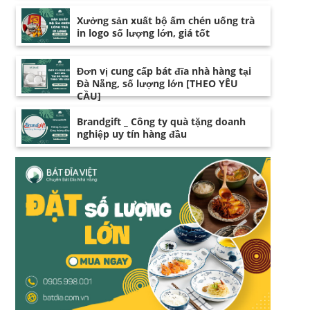
Xưởng sản xuất bộ ấm chén uống trà
in logo số lượng lớn, giá tốt
Đơn vị cung cấp bát đĩa nhà hàng tại
Đà Nẵng, số lượng lớn [THEO YÊU
CẦU]
Brandgift _ Công ty quà tặng doanh
nghiệp uy tín hàng đầu