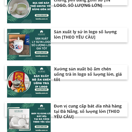
LOGO, SỐ LƯỢNG LỚN]
Sản xuất ly sứ in logo số lượng
lớn [THEO YÊU CẦU]
Xưởng sản xuất bộ ấm chén
uống trà in logo số lượng lớn, giá
tốt
Đơn vị cung cấp bát đĩa nhà hàng
tại Đà Nẵng, số lượng lớn [THEO
YÊU CẦU]