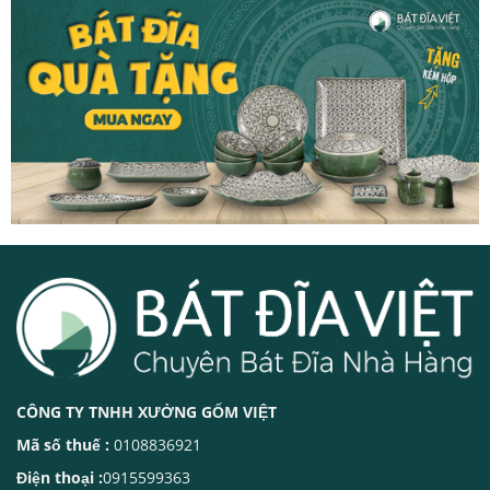
CÔNG TY TNHH XƯỞNG GỐM VIỆT
Mã số thuế :
0108836921
Điện thoại :
0915599363