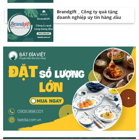
Brandgift _ Công ty quà tặng
doanh nghiệp uy tín hàng đầu