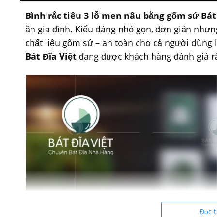
Bình rắc tiêu 3 lỗ men nâu bằng gốm sứ Bát
ăn gia đình. Kiểu dáng nhỏ gọn, đơn giản nhưn
chất liệu gốm sứ – an toàn cho cả người dùng 
Bát Đĩa Việt
đang được khách hàng đánh giá rất
Đọc 