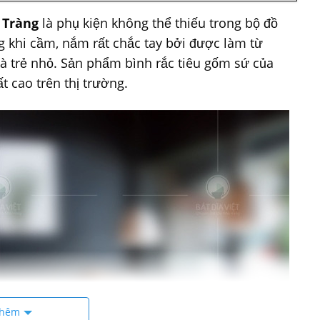
 Tràng
là phụ kiện không thể thiếu trong bộ đồ
g khi cầm, nắm rất chắc tay bởi được làm từ
là trẻ nhỏ. Sản phẩm bình rắc tiêu gốm sứ của
 cao trên thị trường.
thêm