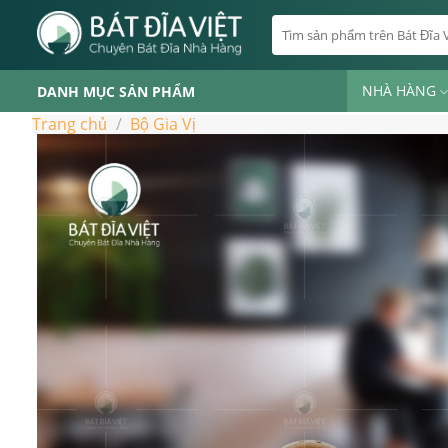
Skip
Tìm
to
kiếm:
content
NHÀ HÀNG
DANH MỤC SẢN PHẨM
Trang chủ
/
Bộ Gia Vị