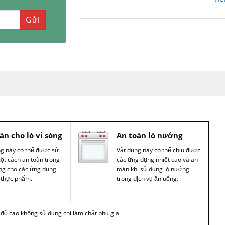
àn cho lò vi sóng
An toàn lò nướng
ng này có thể được sử
Vật dụng này có thể chịu được
ột cách an toàn trong
các ứng dụng nhiệt cao và an
óng cho các ứng dụng
toàn khi sử dụng lò nướng
 thực phẩm.
trong dịch vụ ăn uống.
t độ cao không sử dụng chì làm chất phụ gia