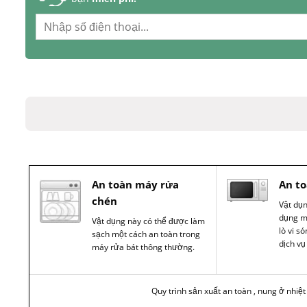
An toàn máy rửa
An to
chén
Vật dụ
dụng m
Vật dụng này có thể được làm
lò vi s
sạch một cách an toàn trong
dịch vụ
máy rửa bát thông thường.
Quy trình sản xuất an toàn , nung ở nhiệ