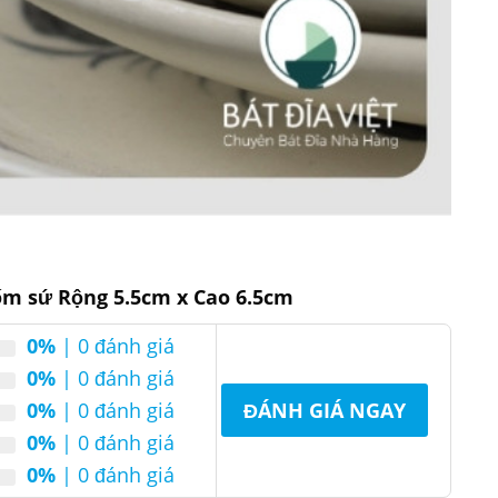
ốm sứ Rộng 5.5cm x Cao 6.5cm
0%
| 0 đánh giá
0%
| 0 đánh giá
0%
| 0 đánh giá
ĐÁNH GIÁ NGAY
0%
| 0 đánh giá
0%
| 0 đánh giá