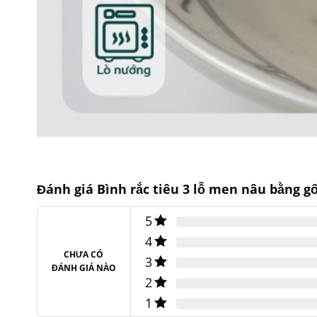
Đánh giá Bình rắc tiêu 3 lỗ men nâu bằng g
5
4
CHƯA CÓ
3
ĐÁNH GIÁ NÀO
2
1