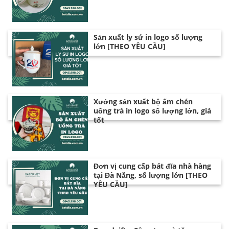
Sản xuất ly sứ in logo số lượng
lớn [THEO YÊU CẦU]
Xưởng sản xuất bộ ấm chén
uống trà in logo số lượng lớn, giá
tốt
Đơn vị cung cấp bát đĩa nhà hàng
tại Đà Nẵng, số lượng lớn [THEO
YÊU CẦU]