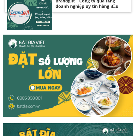
Brandgift _ Công ty quà tặng
doanh nghiệp uy tín hàng đầu