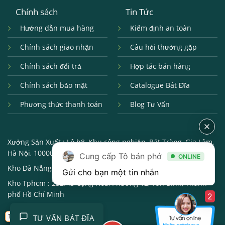
Chính sách
Tin Tức
Hướng dẫn mua hàng
Kiểm định an toàn
Chính sách giao nhận
Câu hỏi thường gặp
Chính sách đổi trả
Hợp tác bán hàng
Chính sách bảo mật
Catalogue Bát Đĩa
Phương thức thanh toán
Blog Tư Vấn
Xưởng Sản Xuất :
Lô b8, Khu công nghiệp, Bát Tràng, Gia Lâm,
Hà Nội, 100000
Cung cấp Tô bán phở
ONLINE
Kho Đà Nẵng :
250, Đường 2/9, Hải châu, Đà Nẵng, 550000
Gửi cho bạn một tin nhắn
Kho Tphcm :
232/43 Cộng Hòa, Phường 12, Tân Bình, Thành
phố Hồ Chí Minh
2
Trở về
TƯ VẤN BÁT ĐĨA