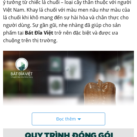
ý tưởng từ chiếc lá chuối – loại cây thân thuộc với người
Việt Nam. Khay lá chuối với màu men nâu như màu của
lá chuối khi khô mang đến sự hài hòa và chân thực cho
người dùng. Sự gần gũi, nhẹ nhàng đã giúp cho sản
phẩm tại
Bát Đĩa Việt
trở nên đặc biệt và được ưa
chuộng trên thị trường.
Đọc thêm