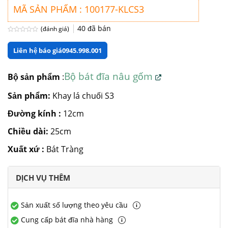
MÃ SẢN PHẨM : 100177-KLCS3
40
đã bán
(đánh giá)
Được
xếp
Liên hệ báo giá
0945.998.001
hạng
0
5
sao
Bộ bát đĩa nâu gốm
Bộ sản phẩm
:
Sản phẩm:
Khay lá chuối S3
Đường kính :
12cm
Chiều dài:
25cm
Xuất xứ :
Bát Tràng
DỊCH VỤ THÊM
Sản xuất số lượng theo yêu cầu
Cung cấp bát đĩa nhà hàng