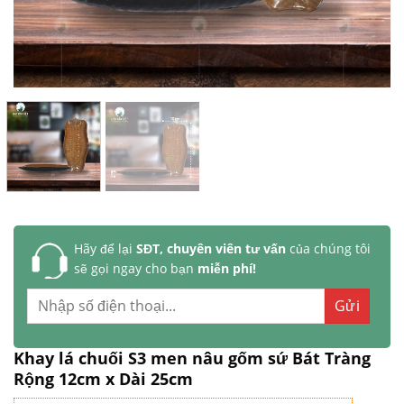
Hãy để lại
SĐT, chuyên viên tư vấn
của chúng tôi
sẽ gọi ngay cho bạn
miễn phí!
Khay lá chuối S3 men nâu gốm sứ Bát Tràng
Rộng 12cm x Dài 25cm