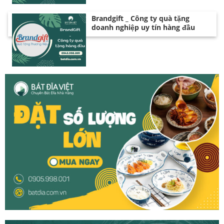
Brandgift _ Công ty quà tặng
doanh nghiệp uy tín hàng đầu