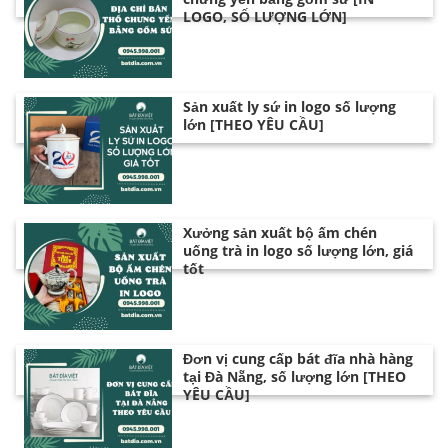
LOGO, SỐ LƯỢNG LỚN]
Sản xuất ly sứ in logo số lượng
lớn [THEO YÊU CẦU]
Xưởng sản xuất bộ ấm chén
uống trà in logo số lượng lớn, giá
tốt
Đơn vị cung cấp bát đĩa nhà hàng
tại Đà Nẵng, số lượng lớn [THEO
YÊU CẦU]