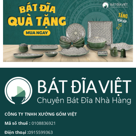
CÔNG TY TNHH XƯỞNG GỐM VIỆT
Mã số thuế :
0108836921
Điện thoại :
0915599363