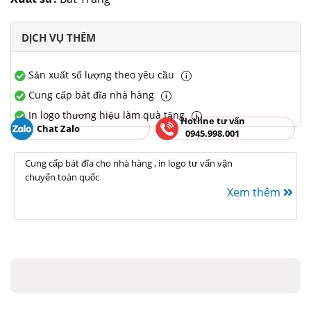
DỊCH VỤ THÊM
Sản xuất số lượng theo yêu cầu
Cung cấp bát đĩa nhà hàng
In logo thương hiệu làm quà tặng
Hotline tư vấn
Chat Zalo
0945.998.001
Cung cấp bát đĩa cho nhà hàng , in logo tư vấn vận
chuyển toàn quốc
Xem thêm