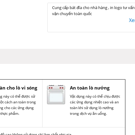
Cung cấp bát đĩa cho nhà hàng , in logo tư vấn
vận chuyển toàn quốc
X
àn cho lò vi sóng
An toàn lò nướng
ng này có thể được sử
Vật dụng này có thể chịu được
ột cách an toàn trong
các ứng dụng nhiệt cao và an
óng cho các ứng dụng
toàn khi sử dụng lò nướng
 thực phẩm.
trong dịch vụ ăn uống.
t độ cao không sử dụng chì làm chất phụ gia