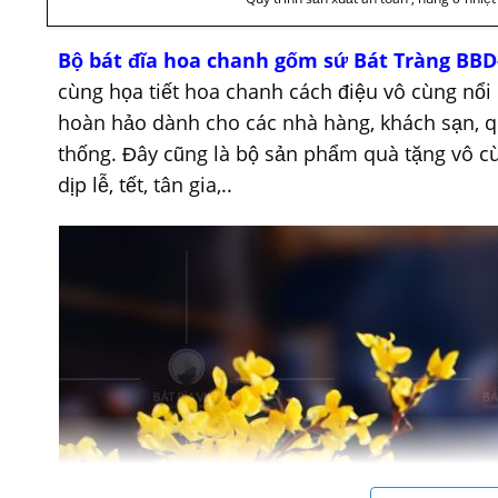
Bộ bát đĩa hoa chanh gốm sứ Bát Tràng BBD
cùng họa tiết hoa chanh cách điệu vô cùng nổi
hoàn hảo dành cho các nhà hàng, khách sạn, q
thống. Đây cũng là bộ sản phẩm quà tặng vô c
dịp lễ, tết, tân gia,..