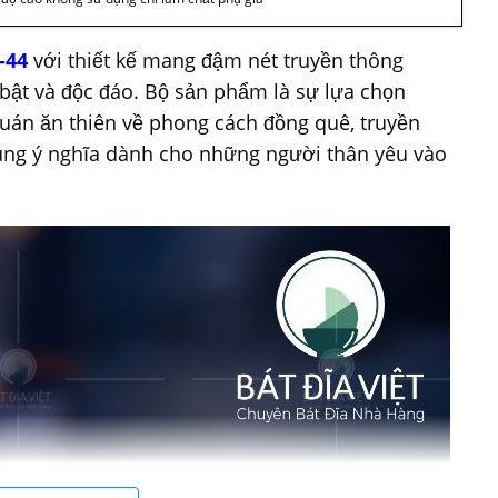
-44
với thiết kế mang đậm nét truyền thông
 bật và độc đáo. Bộ sản phẩm là sự lựa chọn
uán ăn thiên về phong cách đồng quê, truyền
ùng ý nghĩa dành cho những người thân yêu vào