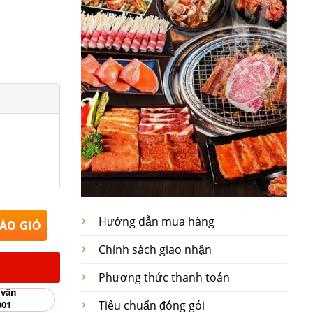
t Tràng BBD-44 số lượng
Hướng dẫn mua hàng
ÀO GIỎ
Chính sách giao nhận
Phương thức thanh toán
 vấn
Tiêu chuẩn đóng gói
001