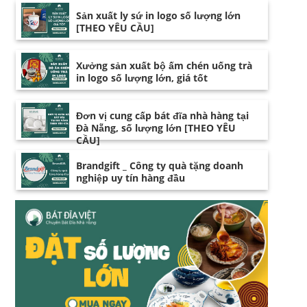
Sản xuất ly sứ in logo số lượng lớn
[THEO YÊU CẦU]
Xưởng sản xuất bộ ấm chén uống trà
in logo số lượng lớn, giá tốt
Đơn vị cung cấp bát đĩa nhà hàng tại
Đà Nẵng, số lượng lớn [THEO YÊU
CẦU]
Brandgift _ Công ty quà tặng doanh
nghiệp uy tín hàng đầu