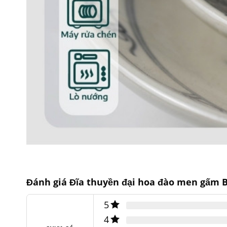
Đánh giá Đĩa thuyền đại hoa đào men gấm 
5
4