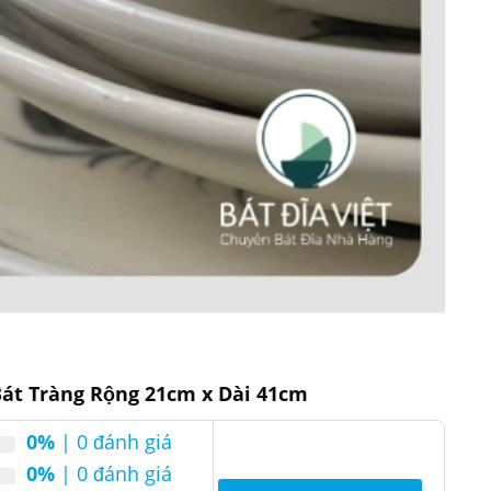
Bát Tràng Rộng 21cm x Dài 41cm
0%
| 0 đánh giá
0%
| 0 đánh giá