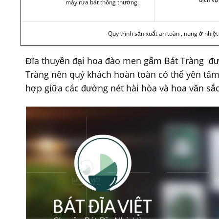
máy rửa bát thông thường.
Quy trình sản xuất an toàn , nung ở nhiệ
Đĩa thuyền đại hoa đào men gấm Bát Tràng đượ
Tràng nên quý khách hoàn toàn có thể yên tâm
hợp giữa các đường nét hài hòa và hoa văn sắc