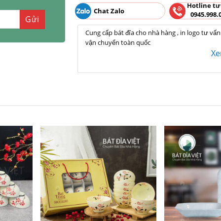
Hotline tư
Chat Zalo
0945.998.
Cung cấp bát đĩa cho nhà hàng , in logo tư vấn
vận chuyển toàn quốc
X