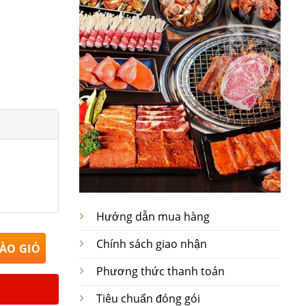
Hướng dẫn mua hàng
m Bát Tràng Rộng 21cm x Dài 41cm số lượng
Chính sách giao nhận
ÀO GIỎ
Phương thức thanh toán
Tiêu chuẩn đóng gói