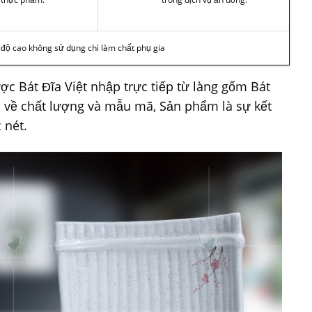
t độ cao không sử dụng chì làm chất phụ gia
c Bát Đĩa Việt nhập trực tiếp từ làng gốm Bát
 về chất lượng và mẫu mã, Sản phẩm là sự kết
 nét.