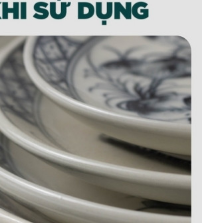
sen đen Bát Tràng