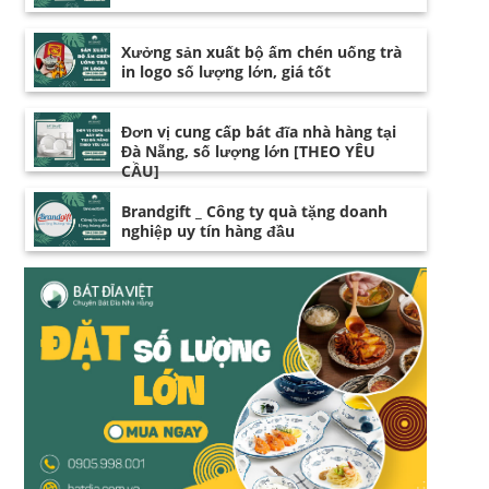
Xưởng sản xuất bộ ấm chén uống trà
in logo số lượng lớn, giá tốt
Đơn vị cung cấp bát đĩa nhà hàng tại
Đà Nẵng, số lượng lớn [THEO YÊU
CẦU]
Brandgift _ Công ty quà tặng doanh
nghiệp uy tín hàng đầu