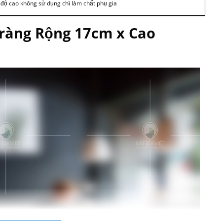
t độ cao không sử dụng chì làm chất phụ gia
Tràng Rộng 17cm x Cao