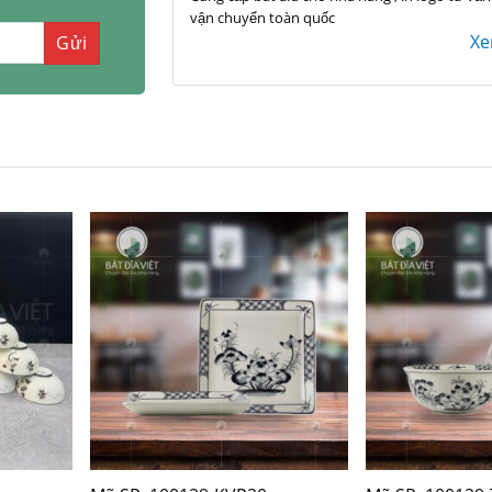
vận chuyển toàn quốc
X
+
+