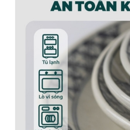
Tô sâu phi 16 
Đặc điểm sản phẩm