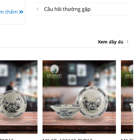
Câu hỏi thường gặp
em thêm
Xem đầy đủ
+
+