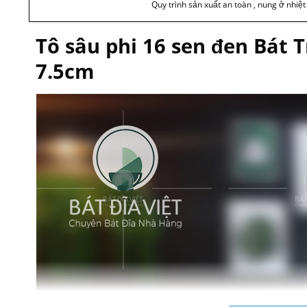
Quy trình sản xuất an toàn , nung ở nhiệ
Tô sâu phi 16 sen đen Bát 
7.5cm