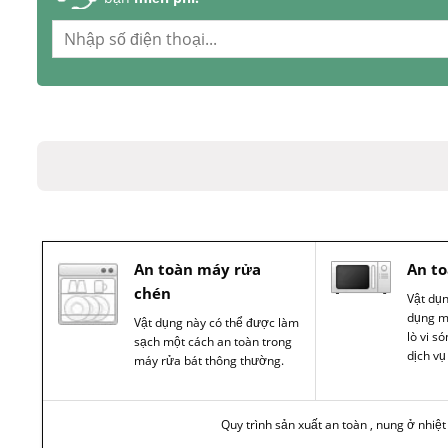
An toàn máy rửa
An to
chén
Vật dụ
dụng m
Vật dụng này có thể được làm
lò vi s
sạch một cách an toàn trong
dịch vụ
máy rửa bát thông thường.
Quy trình sản xuất an toàn , nung ở nhiệ