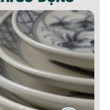
 24 chuồn trúc xanh