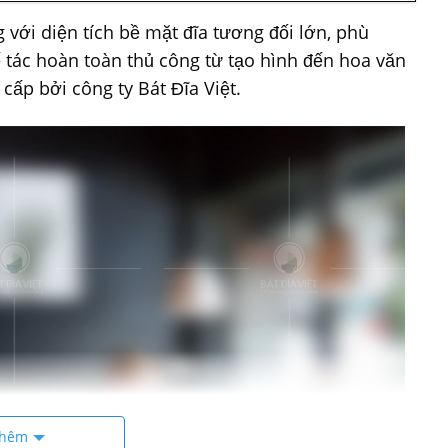
 với diện tích bề mặt đĩa tương đối lớn, phù
ế tác hoàn toàn thủ công từ tạo hình đến hoa văn
cấp bởi công ty Bát Đĩa Việt.
thêm