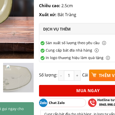
Chiều cao:
2.5cm
Xuất xứ:
Bát Tràng
DỊCH VỤ THÊM
Sản xuất số lượng theo yêu cầu
Cung cấp bát đĩa nhà hàng
In logo thương hiệu làm quà tặng
Vuông vát phi 24 chuồn trúc xa
Số lượng:
Cái
THÊM V
MUA NGAY
Hotline tư
Chat Zalo
0945.998.
ẽ gọi ngay cho
Cung cấp bát đĩa cho nhà hàng , in logo tư vấn