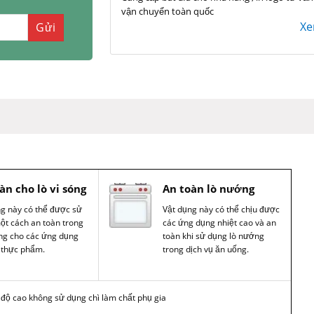
vận chuyển toàn quốc
X
àn cho lò vi sóng
An toàn lò nướng
ng này có thể được sử
Vật dụng này có thể chịu được
ột cách an toàn trong
các ứng dụng nhiệt cao và an
óng cho các ứng dụng
toàn khi sử dụng lò nướng
 thực phẩm.
trong dịch vụ ăn uống.
t độ cao không sử dụng chì làm chất phụ gia