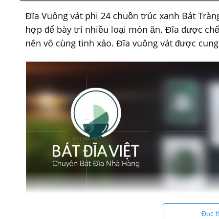
Đĩa Vuông vát phi 24 chuồn trúc xanh Bát Tràng
hợp để bày trí nhiều loại món ăn. Đĩa được ch
nên vô cùng tinh xảo. Đĩa vuông vát được cung 
Đọc 