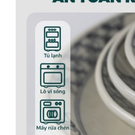
Đĩa vuông vát phi
Đặc điểm sản phẩm