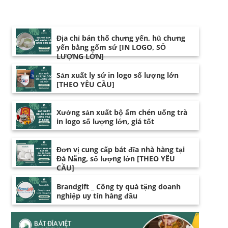
Địa chỉ bán thố chưng yến, hũ chưng
yến bằng gốm sứ [IN LOGO, SỐ
LƯỢNG LỚN]
Sản xuất ly sứ in logo số lượng lớn
[THEO YÊU CẦU]
Xưởng sản xuất bộ ấm chén uống trà
in logo số lượng lớn, giá tốt
Đơn vị cung cấp bát đĩa nhà hàng tại
Đà Nẵng, số lượng lớn [THEO YÊU
CẦU]
Brandgift _ Công ty quà tặng doanh
nghiệp uy tín hàng đầu