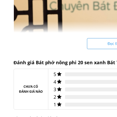
Đọc 
Đánh giá Bát phở nông phi 20 sen xanh Bát
5
4
CHƯA CÓ
3
ĐÁNH GIÁ NÀO
2
1