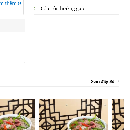
em thêm
Câu hỏi thường gặp
Xem đầy đủ