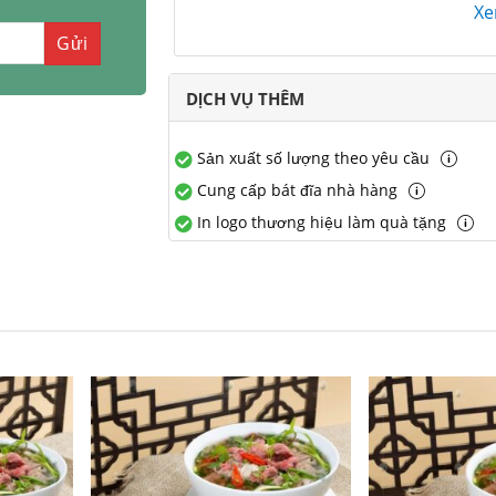
X
DỊCH VỤ THÊM
Sản xuất số lượng theo yêu cầu
Cung cấp bát đĩa nhà hàng
In logo thương hiệu làm quà tặng