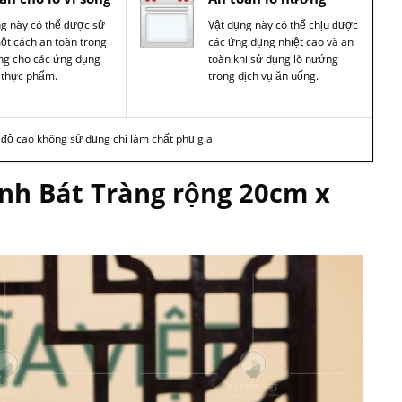
ng này có thể được sử
Vật dụng này có thể chịu được
ột cách an toàn trong
các ứng dụng nhiệt cao và an
óng cho các ứng dụng
toàn khi sử dụng lò nướng
 thực phẩm.
trong dịch vụ ăn uống.
t độ cao không sử dụng chì làm chất phụ gia
anh Bát Tràng rộng 20cm x