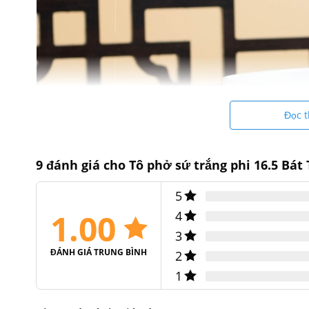
Đọc 
9 đánh giá cho
Tô phở sứ trắng phi 16.5 Bát
5
1.00
4
3
ĐÁNH GIÁ TRUNG BÌNH
2
1