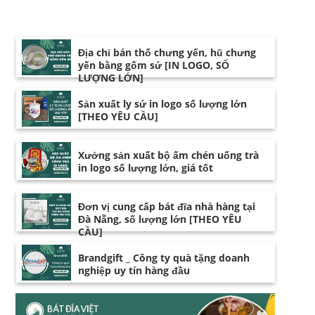
Địa chỉ bán thố chưng yến, hũ chưng
yến bằng gốm sứ [IN LOGO, SỐ
LƯỢNG LỚN]
Sản xuất ly sứ in logo số lượng lớn
[THEO YÊU CẦU]
Xưởng sản xuất bộ ấm chén uống trà
in logo số lượng lớn, giá tốt
Đơn vị cung cấp bát đĩa nhà hàng tại
Đà Nẵng, số lượng lớn [THEO YÊU
CẦU]
Brandgift _ Công ty quà tặng doanh
nghiệp uy tín hàng đầu