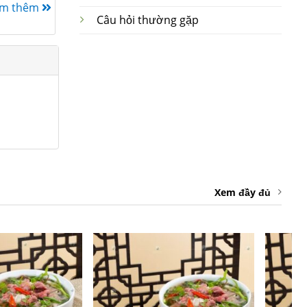
em thêm
Câu hỏi thường gặp
Xem đầy đủ