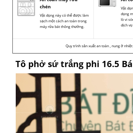
chén
Vật dụ
dụng m
Vật dụng này có thể được làm
lò vi s
sạch một cách an toàn trong
dịch vụ
máy rửa bát thông thường.
Quy trình sản xuất an toàn , nung ở nhiệ
Tô phở sứ trắng phi 16.5 B