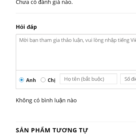
Chưa có đánh giá nào.
Hỏi đáp
Tô phở sứ trắng 
Đặc điểm sản phẩm
Anh
Chị
Không có bình luận nào
SẢN PHẨM TƯƠNG TỰ