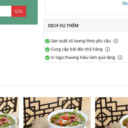
X
DỊCH VỤ THÊM
Sản xuất số lượng theo yêu cầu
Cung cấp bát đĩa nhà hàng
In logo thương hiệu làm quà tặng