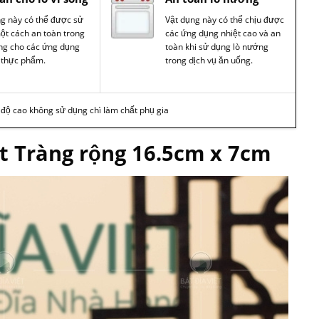
ng này có thể được sử
Vật dụng này có thể chịu được
ột cách an toàn trong
các ứng dụng nhiệt cao và an
óng cho các ứng dụng
toàn khi sử dụng lò nướng
 thực phẩm.
trong dịch vụ ăn uống.
t độ cao không sử dụng chì làm chất phụ gia
át Tràng rộng 16.5cm x 7cm