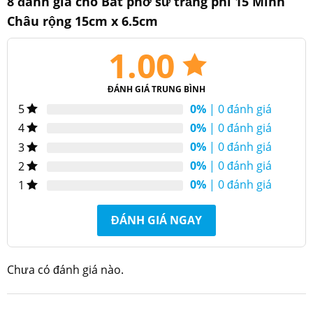
8 đánh giá cho
Bát phở sứ trắng phi 15 Minh
Tô phở sứ trắng phi 15 minh châu
Châu rộng 15cm x 6.5cm
1.00
Đặc điểm sản phẩm
ĐÁNH GIÁ TRUNG BÌNH
0%
| 0 đánh giá
5
0%
| 0 đánh giá
4
0%
| 0 đánh giá
3
0%
| 0 đánh giá
2
0%
| 0 đánh giá
1
ĐÁNH GIÁ NGAY
Chưa có đánh giá nào.