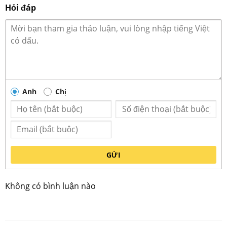
Hỏi đáp
Kích thước tô sứ trắng Minh Châu phi 15
Anh
Chị
GỬI
Không có bình luận nào