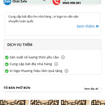
Chat Zalo
0945.998.001
Cung cấp bát đĩa cho nhà hàng , in logo tư vấn vận
chuyển toàn quốc
Xem thêm
DỊCH VỤ THÊM
Sản xuất số lượng theo yêu cầu
Cung cấp bát đĩa nhà hàng
In logo thương hiệu làm quà tặng
TÔ BÁN PHỞ BÚN
Xem đầy đủ