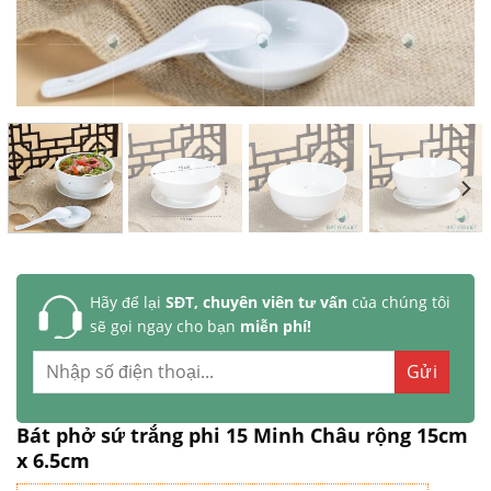
Hãy để lại
SĐT, chuyên viên tư vấn
của chúng tôi
sẽ gọi ngay cho bạn
miễn phí!
Bát phở sứ trắng phi 15 Minh Châu rộng 15cm
x 6.5cm