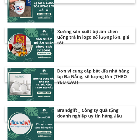
Xưởng sản xuất bộ ấm chén
uống trà in logo số lượng lớn, giá
tốt
Đơn vị cung cấp bát đĩa nhà hàng
tại Đà Nẵng, số lượng lớn [THEO
YÊU CẦU]
Brandgift _ Công ty quà tặng
doanh nghiệp uy tín hàng đầu