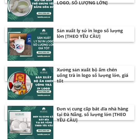
LOGO, SỐ LƯỢNG LỚN]
Sản xuất ly sứ in logo số lượng
lớn [THEO YÊU CẦU]
Xưởng sản xuất bộ ấm chén
uống trà in logo số lượng lớn, giá
tốt
Đơn vị cung cấp bát đĩa nhà hàng
tại Đà Nẵng, số lượng lớn [THEO
YÊU CẦU]