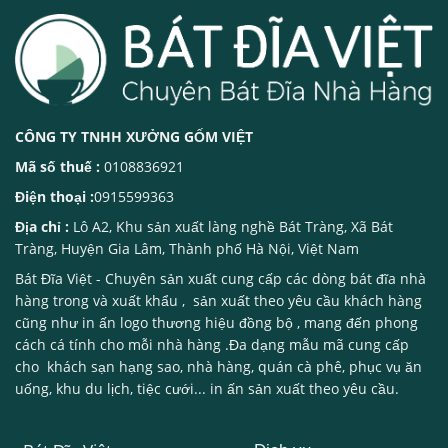
CÔNG TY TNHH XƯỞNG GỐM VIỆT
Mã số thuế :
0108836921
Điện thoại :
0915599363
Địa chỉ :
Lô A2, Khu sản xuất làng nghề Bát Tràng, Xã Bát
Tràng, Huyện Gia Lâm, Thành phố Hà Nội, Việt Nam
Bát Đĩa Việt
- Chuyên sản xuất cung cấp các dòng
bát đĩa nhà
hàng
trong và xuất khẩu , sản xuất theo yêu cầu khách hàng
cũng như in ấn logo thương hiệu đồng bộ , mang đến phong
cách cá tính cho mỗi nhà hàng .Đa dạng mẫu mã cung cấp
cho khách sạn hạng sao, nhà hàng, quán cà phê, phục vụ ăn
uống, khu du lịch, tiệc cưới... in ấn sản xuất theo yêu cầu.