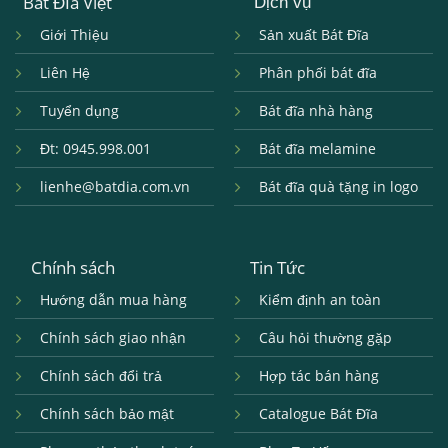
Bát Đĩa Việt
Dịch vụ
Giới Thiệu
Sản xuất Bát Đĩa
Liên Hệ
Phân phối bát đĩa
Tuyển dụng
Bát đĩa nhà hàng
Đt: 0945.998.001
Bát đĩa melamine
lienhe@batdia.com.vn
Bát đĩa quà tặng in logo
Chính sách
Tin Tức
Hướng dẫn mua hàng
Kiểm định an toàn
Chính sách giao nhận
Câu hỏi thường gặp
Chính sách đổi trả
Hợp tác bán hàng
Chính sách bảo mật
Catalogue Bát Đĩa