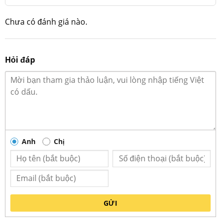
Chưa có đánh giá nào.
Hỏi đáp
Kích thước bát phở lòng sâu
Anh
Chị
GỬI