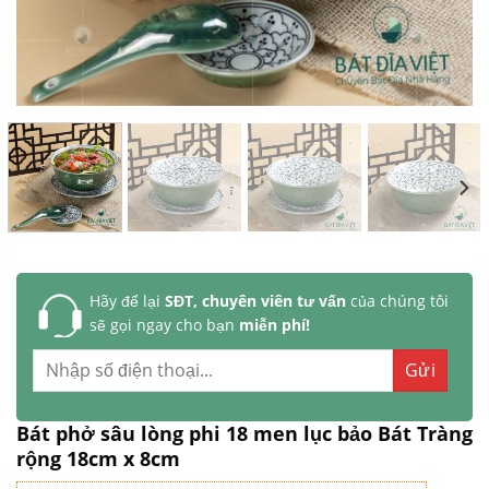
Hãy để lại
SĐT, chuyên viên tư vấn
của chúng tôi
sẽ gọi ngay cho bạn
miễn phí!
Bát phở sâu lòng phi 18 men lục bảo Bát Tràng
rộng 18cm x 8cm