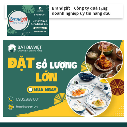
Brandgift _ Công ty quà tặng
doanh nghiệp uy tín hàng đầu