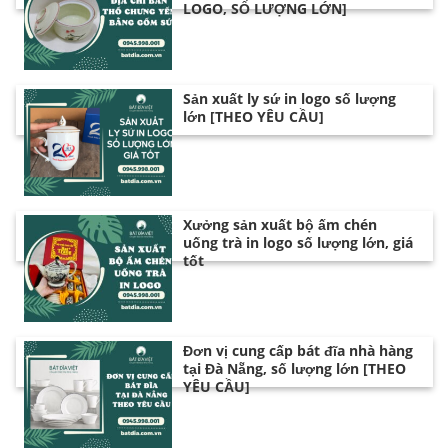
LOGO, SỐ LƯỢNG LỚN]
Sản xuất ly sứ in logo số lượng
lớn [THEO YÊU CẦU]
Xưởng sản xuất bộ ấm chén
uống trà in logo số lượng lớn, giá
tốt
Đơn vị cung cấp bát đĩa nhà hàng
tại Đà Nẵng, số lượng lớn [THEO
YÊU CẦU]