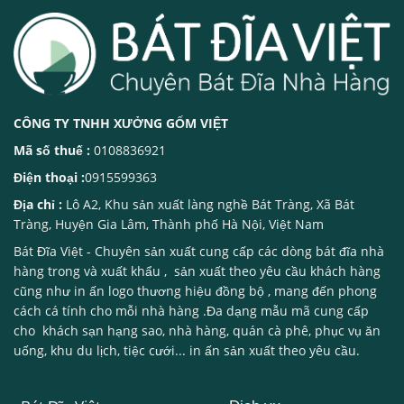
CÔNG TY TNHH XƯỞNG GỐM VIỆT
Mã số thuế :
0108836921
Điện thoại :
0915599363
Địa chỉ :
Lô A2, Khu sản xuất làng nghề Bát Tràng, Xã Bát
Tràng, Huyện Gia Lâm, Thành phố Hà Nội, Việt Nam
Bát Đĩa Việt
- Chuyên sản xuất cung cấp các dòng
bát đĩa nhà
hàng
trong và xuất khẩu , sản xuất theo yêu cầu khách hàng
cũng như in ấn logo thương hiệu đồng bộ , mang đến phong
cách cá tính cho mỗi nhà hàng .Đa dạng mẫu mã cung cấp
cho khách sạn hạng sao, nhà hàng, quán cà phê, phục vụ ăn
uống, khu du lịch, tiệc cưới... in ấn sản xuất theo yêu cầu.