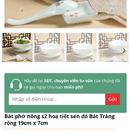
Hãy để lại
SĐT, chuyên viên tư vấn
của chúng tôi
sẽ gọi ngay cho bạn
miễn phí!
Bát phở nông s2 hoạ tiết sen đỏ Bát Tràng
rộng 19cm x 7cm