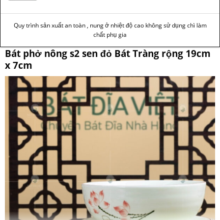
Quy trình sản xuất an toàn , nung ở nhiệt độ cao không sử dụng chì làm
chất phụ gia
Bát phở nông s2 sen đỏ Bát Tràng rộng 19cm
x 7cm