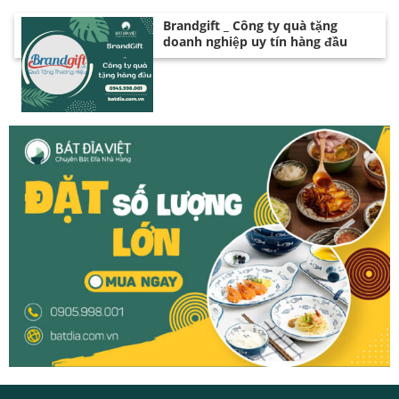
Brandgift _ Công ty quà tặng
doanh nghiệp uy tín hàng đầu