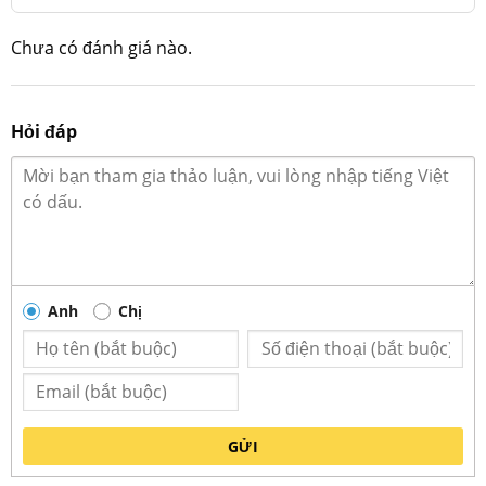
Chưa có đánh giá nào.
Hỏi đáp
Kích thước tô nông sen đỏ chuẩn
Anh
Chị
GỬI