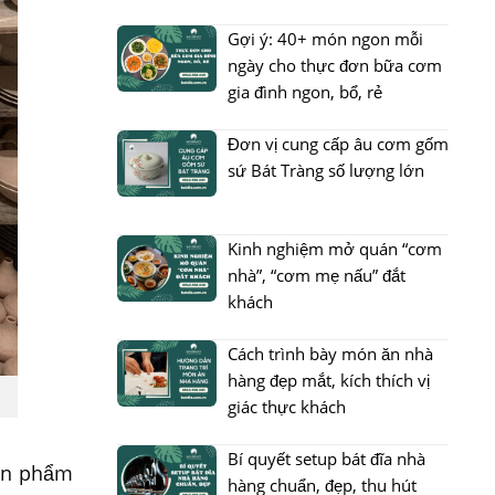
Gợi ý: 40+ món ngon mỗi
ngày cho thực đơn bữa cơm
gia đình ngon, bổ, rẻ
Đơn vị cung cấp âu cơm gốm
sứ Bát Tràng số lượng lớn
Kinh nghiệm mở quán “cơm
nhà”, “cơm mẹ nấu” đắt
khách
Cách trình bày món ăn nhà
hàng đẹp mắt, kích thích vị
giác thực khách
Bí quyết setup bát đĩa nhà
sản phẩm
hàng chuẩn, đẹp, thu hút