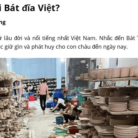
 Bát đĩa Việt?
ng
 lâu đời và nổi tiếng nhất Việt Nam. Nhắc đến Bát 
c giữ gìn và phát huy cho con cháu đến ngày nay.