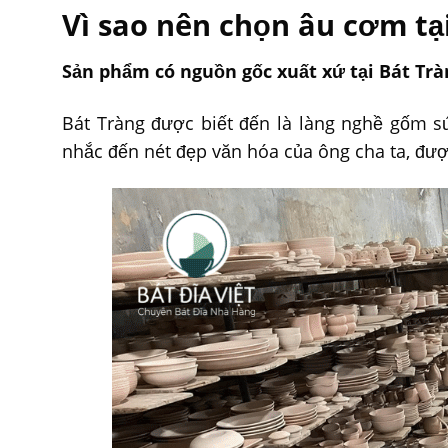
Vì sao nên chọn âu cơm tại
Sản phẩm có nguồn gốc xuất xứ tại Bát Trà
Bát Tràng được biết đến là làng nghề gốm sứ
nhắc đến nét đẹp văn hóa của ông cha ta, đượ