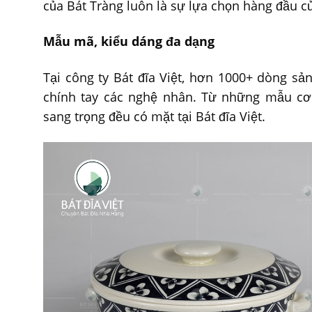
của Bát Tràng luôn là sự lựa chọn hàng đầu c
Mẫu mã, kiểu dáng đa dạng
Tại công ty Bát đĩa Việt, hơn 1000+ dòng s
chính tay các nghệ nhân. Từ những mẫu cơ
sang trọng đều có mặt tại Bát đĩa Việt.