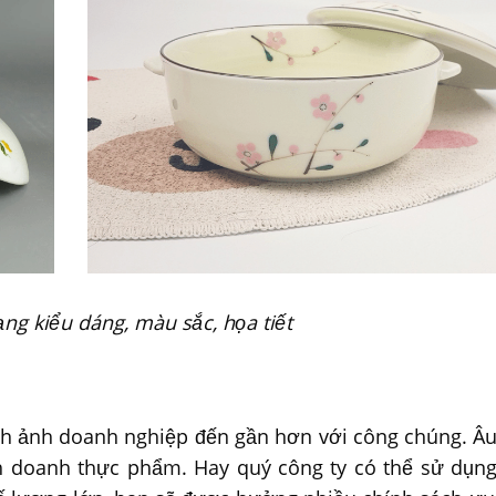
ng kiểu dáng, màu sắc, họa tiết
ình ảnh doanh nghiệp đến gần hơn với công chúng. Â
h doanh thực phẩm. Hay quý công ty có thể sử dụn