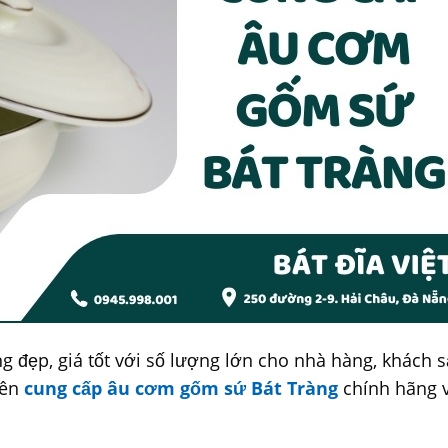
 đẹp, giá tốt với số lượng lớn cho nhà hàng, khách 
yên
cung cấp âu cơm gốm sứ Bát Tràng
chính hãng 