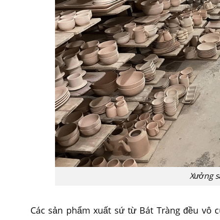
Xưởng s
Các sản phẩm xuất sứ từ Bát Tràng đều vô cùn