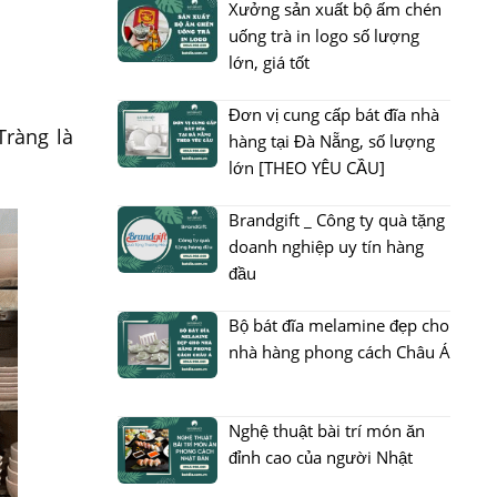
Xưởng sản xuất bộ ấm chén
uống trà in logo số lượng
lớn, giá tốt
Đơn vị cung cấp bát đĩa nhà
Tràng là
hàng tại Đà Nẵng, số lượng
lớn [THEO YÊU CẦU]
Brandgift _ Công ty quà tặng
doanh nghiệp uy tín hàng
đầu
Bộ bát đĩa melamine đẹp cho
nhà hàng phong cách Châu Á
Nghệ thuật bài trí món ăn
đỉnh cao của người Nhật