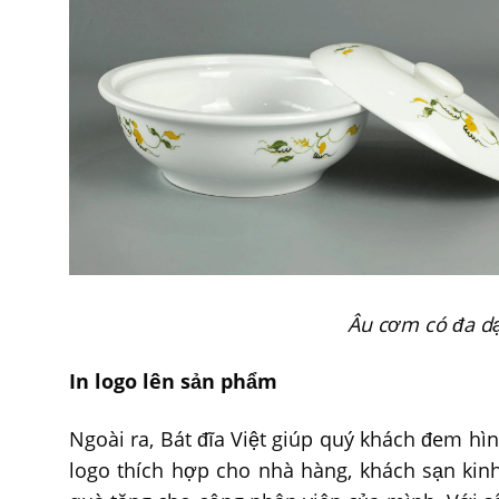
Âu cơm có đa dạ
In logo lên sản phẩm
Ngoài ra, Bát đĩa Việt giúp quý khách đem h
logo thích hợp cho nhà hàng, khách sạn kin