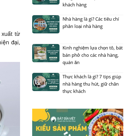
khách hàng
Nhà hàng là gì? Các tiêu chí
phân loại nhà hàng
 xuất từ
ện đại,
Kinh nghiệm lựa chọn tô, bát
bán phở cho các nhà hàng,
quán ăn
Thực khách là gì? 7 tips giúp
nhà hàng thu hút, giữ chân
thực khách