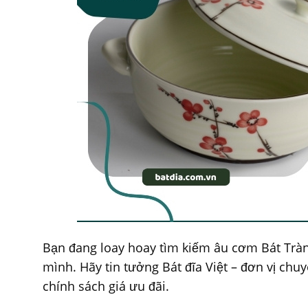
Bạn đang loay hoay tìm kiếm âu cơm Bát Tràng
mình. Hãy tin tưởng Bát đĩa Việt – đơn vị chu
chính sách giá ưu đãi.