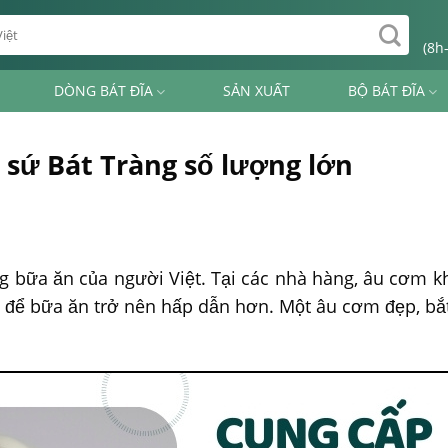
(8h
DÒNG BÁT ĐĨA
SẢN XUẤT
BỘ BÁT ĐĨA
sứ Bát Tràng số lượng lớn
 bữa ăn của người Việt. Tại các nhà hàng, âu cơm k
 để bữa ăn trở nên hấp dẫn hơn. Một âu cơm đẹp, bắ