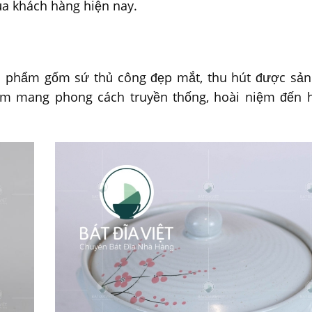
ủa khách hàng hiện nay.
ản phẩm gốm sứ thủ công đẹp mắt, thu hút được sản
m mang phong cách truyền thống, hoài niệm đến hi