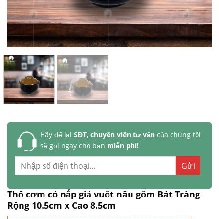
Hãy để lại
SĐT, chuyên viên tư vấn
của chúng tôi
sẽ gọi ngay cho bạn
miễn phí!
Thố cơm có nắp giả vuốt nâu gốm Bát Tràng
Rộng 10.5cm x Cao 8.5cm