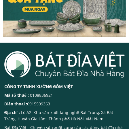
CÔNG TY TNHH XƯỞNG GỐM VIỆT
Mã số thuế :
0108836921
Điện thoại :
0915599363
Địa chỉ :
Lô A2, Khu sản xuất làng nghề Bát Tràng, Xã Bát
Tràng, Huyện Gia Lâm, Thành phố Hà Nội, Việt Nam
Bát Đĩa Việt
- Chuyên sản xuất cung cấp các dòng
bát đĩa nhà