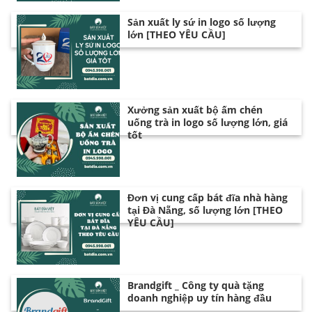
Sản xuất ly sứ in logo số lượng
lớn [THEO YÊU CẦU]
Xưởng sản xuất bộ ấm chén
uống trà in logo số lượng lớn, giá
tốt
Đơn vị cung cấp bát đĩa nhà hàng
tại Đà Nẵng, số lượng lớn [THEO
YÊU CẦU]
Brandgift _ Công ty quà tặng
doanh nghiệp uy tín hàng đầu