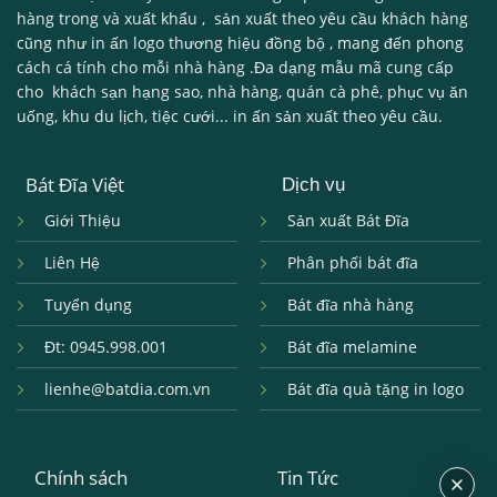
hàng
trong và xuất khẩu , sản xuất theo yêu cầu khách hàng
cũng như in ấn logo thương hiệu đồng bộ , mang đến phong
cách cá tính cho mỗi nhà hàng .Đa dạng mẫu mã cung cấp
cho khách sạn hạng sao, nhà hàng, quán cà phê, phục vụ ăn
uống, khu du lịch, tiệc cưới... in ấn sản xuất theo yêu cầu.
Bát Đĩa Việt
Dịch vụ
Giới Thiệu
Sản xuất Bát Đĩa
Liên Hệ
Phân phối bát đĩa
Tuyển dụng
Bát đĩa nhà hàng
Đt: 0945.998.001
Bát đĩa melamine
lienhe@batdia.com.vn
Bát đĩa quà tặng in logo
Chính sách
Tin Tức