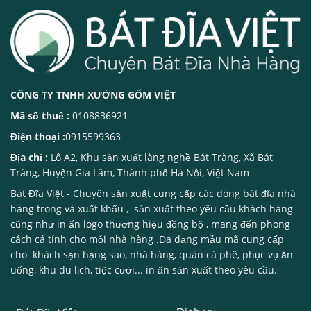
CÔNG TY TNHH XƯỞNG GỐM VIỆT
Mã số thuế :
0108836921
Điện thoại :
0915599363
Địa chỉ :
Lô A2, Khu sản xuất làng nghề Bát Tràng, Xã Bát
Tràng, Huyện Gia Lâm, Thành phố Hà Nội, Việt Nam
Bát Đĩa Việt
- Chuyên sản xuất cung cấp các dòng
bát đĩa nhà
hàng
trong và xuất khẩu , sản xuất theo yêu cầu khách hàng
cũng như in ấn logo thương hiệu đồng bộ , mang đến phong
cách cá tính cho mỗi nhà hàng .Đa dạng mẫu mã cung cấp
cho khách sạn hạng sao, nhà hàng, quán cà phê, phục vụ ăn
uống, khu du lịch, tiệc cưới... in ấn sản xuất theo yêu cầu.