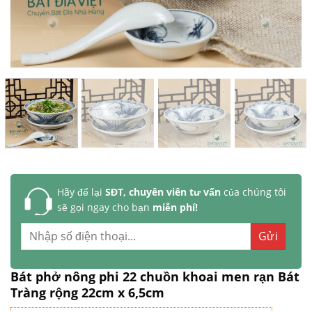
Hãy để lại
SĐT, chuyên viên tư vấn
của chúng tôi
sẽ gọi ngay cho bạn
miễn phí!
Bát phở nông phi 22 chuồn khoai men rạn Bát
Tràng rộng 22cm x 6,5cm