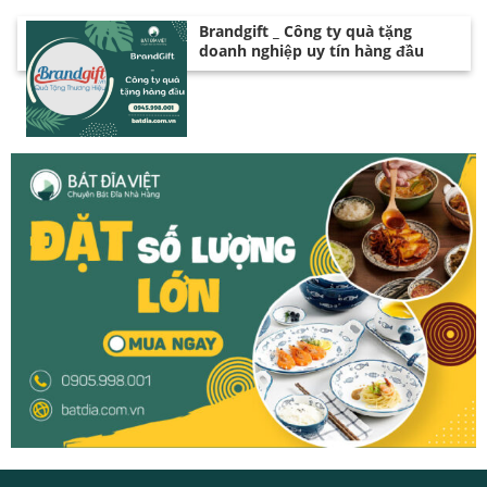
Brandgift _ Công ty quà tặng
doanh nghiệp uy tín hàng đầu