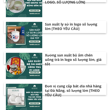
LOGO, SỐ LƯỢNG LỚN]
Sản xuất ly sứ in logo số lượng
lớn [THEO YÊU CẦU]
Xưởng sản xuất bộ ấm chén
uống trà in logo số lượng lớn, giá
tốt
Đơn vị cung cấp bát đĩa nhà hàng
tại Đà Nẵng, số lượng lớn [THEO
YÊU CẦU]