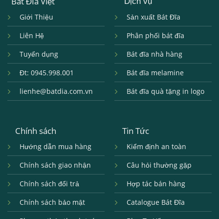
Bát Đĩa Việt
Dịch vụ
Giới Thiệu
Sản xuất Bát Đĩa
Liên Hệ
Phân phối bát đĩa
Tuyển dụng
Bát đĩa nhà hàng
Đt: 0945.998.001
Bát đĩa melamine
lienhe@batdia.com.vn
Bát đĩa quà tặng in logo
Chính sách
Tin Tức
Hướng dẫn mua hàng
Kiểm định an toàn
Chính sách giao nhận
Câu hỏi thường gặp
Chính sách đổi trả
Hợp tác bán hàng
Chính sách bảo mật
Catalogue Bát Đĩa